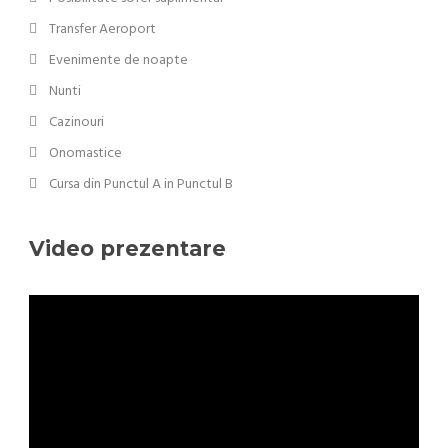
Transfer Aeroport
Evenimente de noapte
Nunti
Cazinouri
Onomastice
Cursa din Punctul A in Punctul B
Video prezentare