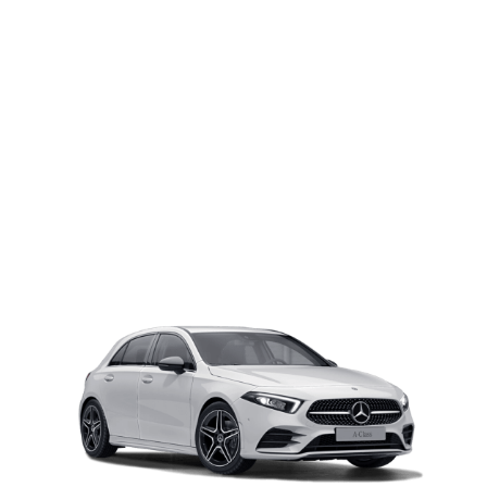
Class