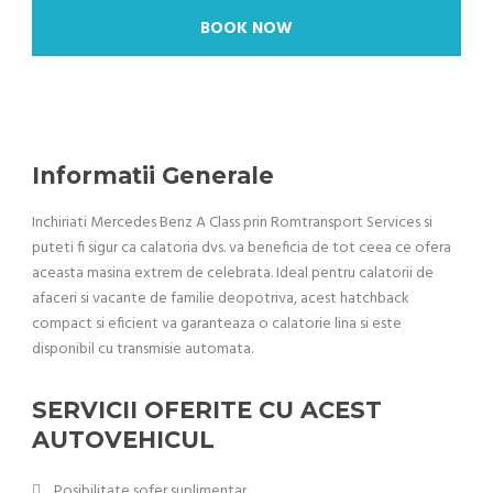
BOOK NOW
Informatii Generale
Inchiriati Mercedes Benz A Class prin Romtransport Services si
puteti fi sigur ca calatoria dvs. va beneficia de tot ceea ce ofera
aceasta masina extrem de celebrata. Ideal pentru calatorii de
afaceri si vacante de familie deopotriva, acest hatchback
compact si eficient va garanteaza o calatorie lina si este
disponibil cu transmisie automata.
SERVICII OFERITE CU ACEST
AUTOVEHICUL
Posibilitate sofer suplimentar